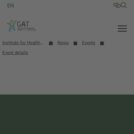
EN
Institute for Health, Aging, Work and Technology (GAT)
News
Events
Event details