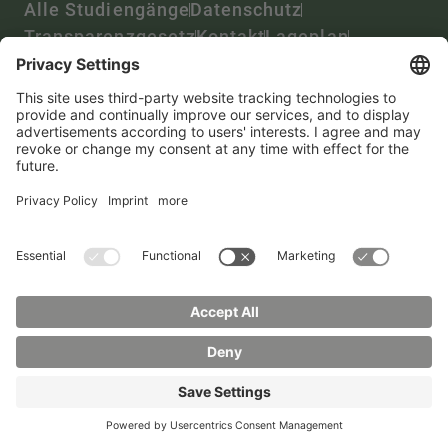
Alle Studiengänge
Datenschutz
Transparenzgesetz
Kontakt
Lageplan
Impressum
Barrierefreiheit
Presse