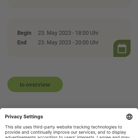
Begin
23. May 2023 - 18:00 Uhr
End
23. May 2023 - 20:00 Uhr
to overview