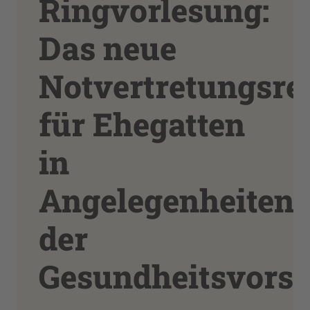
Ringvorlesung:
Das neue
Notvertretungsre
für Ehegatten
in
Angelegenheiten
der
Gesundheitsvorso