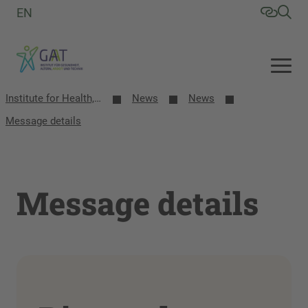
EN
Institute for Health, Aging, Work and Technology (GAT)
News
News
Message details
Message details