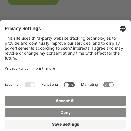
Alle Studiengänge
Datenschutz
Transparenzgesetz
Kontakt
Lageplan
Impressum
Barrierefreiheit
Presse