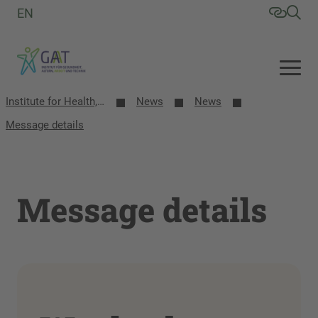
EN
Institute for Health, Aging, Work and Technology (GAT)
News
News
Message details
Message details