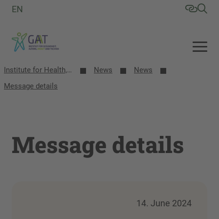
EN
Institute for Health, Aging, Work and Technology (GAT)
News
News
Message details
Message details
14. June 2024